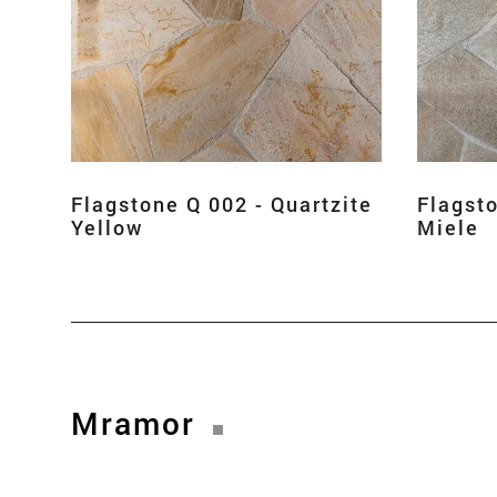
Flagstone Q 002 - Quartzite
Flagsto
Yellow
Miele
Mramor