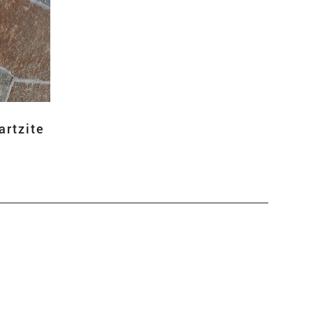
artzite