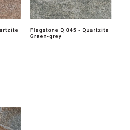
artzite
Flagstone Q 045 - Quartzite
Green-grey