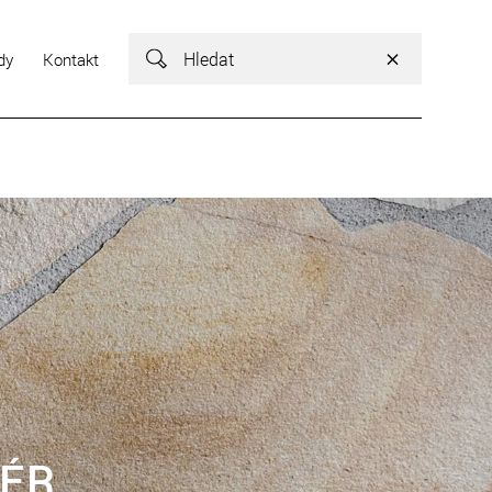
Vyhledávání
dy
Kontakt
Vyhledávání
IÉR