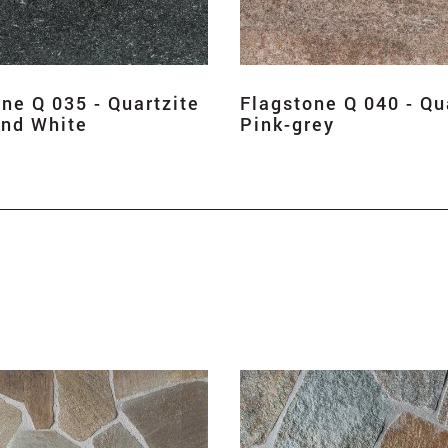
ne Q 035 - Quartzite
Flagstone Q 040 - Qu
and White
Pink-grey