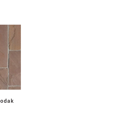
Modak