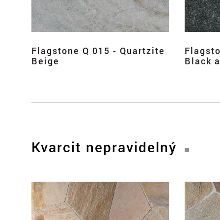
Flagstone Q 015 - Quartzite
Flagsto
Beige
Black 
Kvarcit nepravidelný