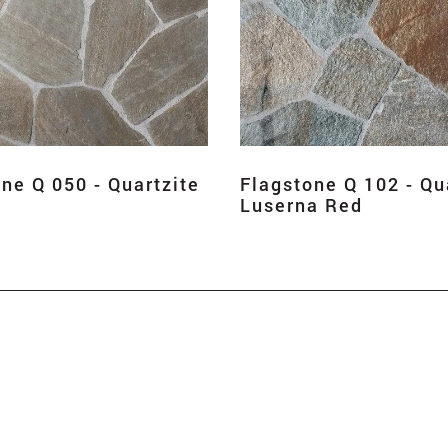
ne Q 050 - Quartzite
Flagstone Q 102 - Qu
Luserna Red