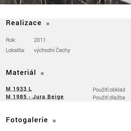
Realizace
Rok:
2011
Lokalita:
východní Čechy
Materiál
M 1933 L
Použití:
obklad
M 1985 - Jura Beige
Použití:
dlažba
Fotogalerie