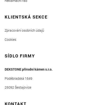
Reklamační řád
KLIENTSKÁ SEKCE
Zpracování osobních údajů
Cookies
SÍDLO FIRMY
DEKSTONE přírodní kámen s.r.o.
Poděbradská 1649
25092 Šestajovice
KONTAKT