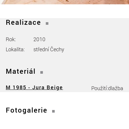
Realizace
Rok:
2010
Lokalita:
střední Čechy
Materiál
M 1985 - Jura Beige
Použití:
dlažba
Fotogalerie