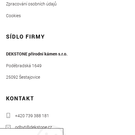
Zpracování osobních údajů
Cookies
SÍDLO FIRMY
DEKSTONE přírodní kámen s.r.o.
Poděbradská 1649
25092 Šestajovice
KONTAKT
+420 739 388 181
odbyt@dekstone.cz