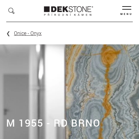
MENU
Onice - Onyx
M 1955 - RD BRNO