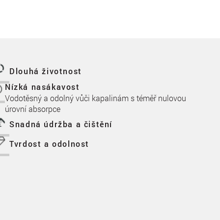
Dlouhá životnost
Nízká nasákavost
Vodotěsný a odolný vůči kapalinám s téměř nulovou
úrovní absorpce
Snadná údržba a čištění
Tvrdost a odolnost