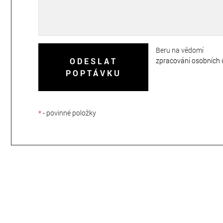
Beru na vědomí
zpracování osobních 
ODESLAT
POPTÁVKU
*
- povinné položky