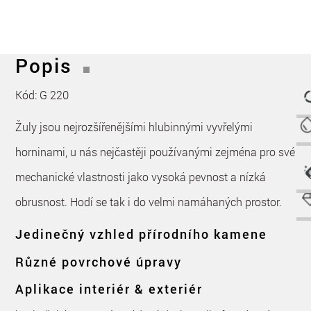
Popis
Kód: G 220
Žuly jsou nejrozšířenějšími hlubinnými vyvřelými
horninami, u nás nejčastěji používanými zejména pro své
mechanické vlastnosti jako vysoká pevnost a nízká
obrusnost. Hodí se tak i do velmi namáhaných prostor.
Jedinečný vzhled přírodního kamene
Různé povrchové úpravy
Aplikace interiér & exteriér