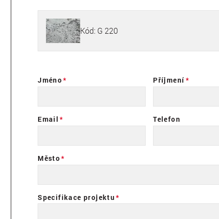
Kód: G 220
Jméno
Příjmení
Email
Telefon
Město
Specifikace projektu