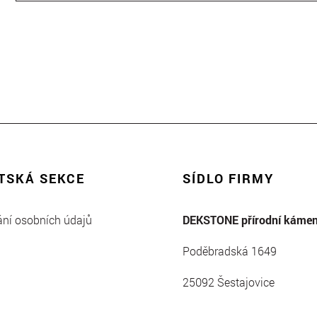
TSKÁ SEKCE
SÍDLO FIRMY
ní osobních údajů
DEKSTONE přírodní kámen 
Poděbradská 1649
25092 Šestajovice