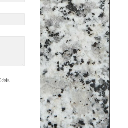
údajů
.