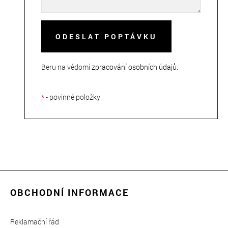
ODESLAT POPTÁVKU
Beru na vědomí
zpracování osobních údajů
.
*
- povinné položky
OBCHODNÍ INFORMACE
Reklamační řád