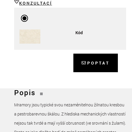
KONZULTACÍ
Kód
POPTAT
Popis
Mramory jsou typické svou nezaměnitelnou žilnatou kresbou
a pestrobarevnou škálou. Z hlediska mechanických vlastností
nejsou tak tvrdé a mají vyšší obrusnost (ve srovnání s žulami).