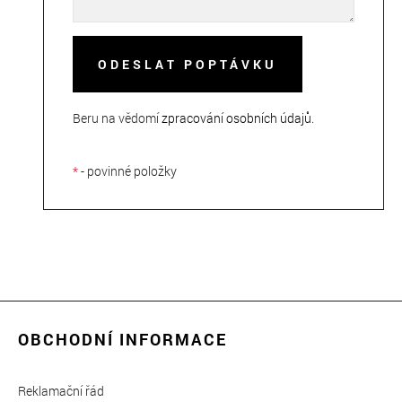
ODESLAT POPTÁVKU
Beru na vědomí
zpracování osobních údajů
.
*
- povinné položky
OBCHODNÍ INFORMACE
Reklamační řád