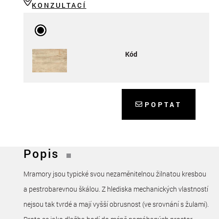
KONZULTACÍ
Kód
POPTAT
Popis
Mramory jsou typické svou nezaměnitelnou žilnatou kresbou
a pestrobarevnou škálou. Z hlediska mechanických vlastností
nejsou tak tvrdé a mají vyšší obrusnost (ve srovnání s žulami).