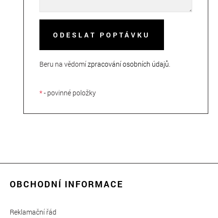
ODESLAT POPTÁVKU
Beru na vědomí
zpracování osobních údajů
.
*
- povinné položky
OBCHODNÍ INFORMACE
Reklamační řád