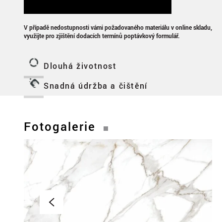
V případě nedostupnosti vámi požadovaného materiálu v online skladu,
využijte pro zjištění dodacích termínů poptávkový formulář.
Dlouhá životnost
Snadná údržba a čištění
Fotogalerie