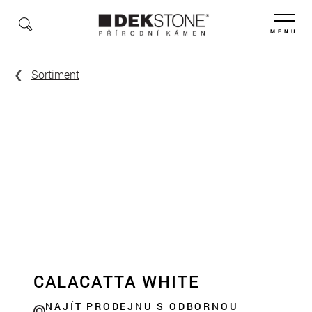
MENU
Sortiment
CALACATTA WHITE
NAJÍT PRODEJNU S ODBORNOU