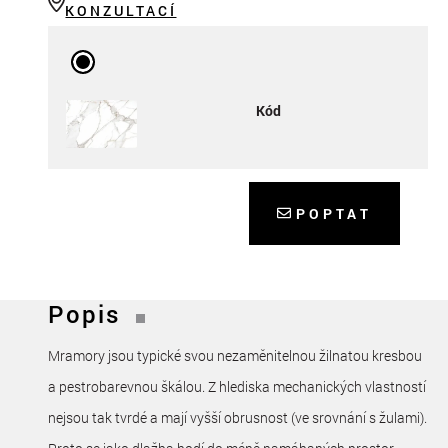
KONZULTACÍ
Kód
POPTAT
Popis
Mramory jsou typické svou nezaměnitelnou žilnatou kresbou
a pestrobarevnou škálou. Z hlediska mechanických vlastností
nejsou tak tvrdé a mají vyšší obrusnost (ve srovnání s žulami).