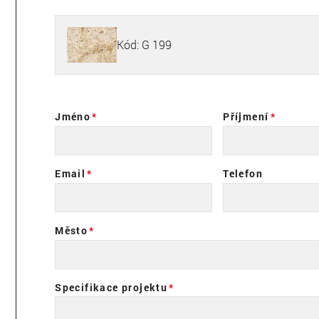
Kód: G 199
Jméno
Příjmení
Email
Telefon
Město
Specifikace projektu