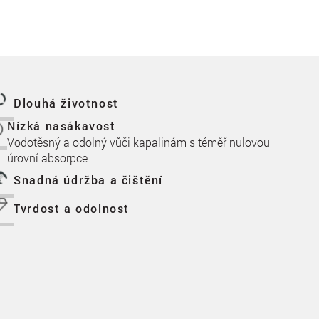
Dlouhá životnost
Nízká nasákavost
Vodotěsný a odolný vůči kapalinám s téměř nulovou
úrovní absorpce
Snadná údržba a čištění
Tvrdost a odolnost