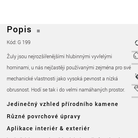
Popis
Kód: G 199
Žuly jsou nejrozšířenějšími hlubinnými vyvřelými
horninami, u nás nejčastěji používanými zejména pro své
mechanické vlastnosti jako vysoká pevnost a nízká
obrusnost. Hodí se tak i do velmi namáhaných prostor.
Jedinečný vzhled přírodního kamene
Různé povrchové úpravy
Aplikace interiér & exteriér