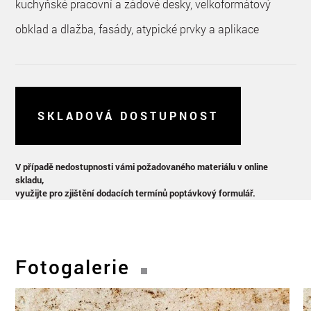
kuchyňské pracovní a zádové desky, velkoformátový
obklad a dlažba, fasády, atypické prvky a aplikace
SKLADOVÁ DOSTUPNOST
V případě nedostupnosti vámi požadovaného materiálu v online
skladu,
využijte pro zjištění dodacích termínů poptávkový formulář.
Fotogalerie