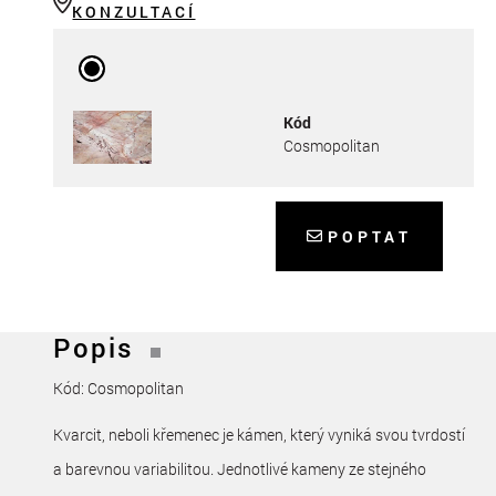
KONZULTACÍ
Kód
Cosmopolitan
POPTAT
Popis
Kód: Cosmopolitan
Kvarcit, neboli křemenec je kámen, který vyniká svou tvrdostí
a barevnou variabilitou. Jednotlivé kameny ze stejného