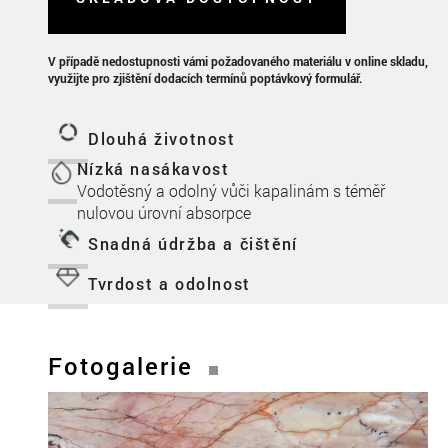
V případě nedostupnosti vámi požadovaného materiálu v online skladu,
využijte pro zjištění dodacích termínů poptávkový formulář.
Dlouhá životnost
Nízká nasákavost
Vodotěsný a odolný vůči kapalinám s téměř
nulovou úrovní absorpce
Snadná údržba a čištění
Tvrdost a odolnost
Fotogalerie