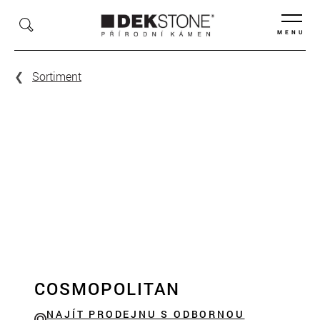
MENU
Sortiment
COSMOPOLITAN
NAJÍT PRODEJNU S ODBORNOU