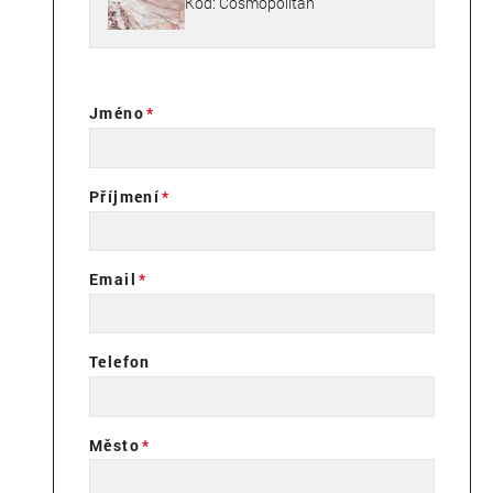
Kód: Cosmopolitan
Jméno
Příjmení
Email
Telefon
Město