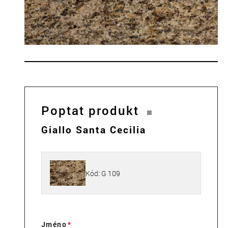
Poptat produkt
Giallo Santa Cecilia
Kód: G 109
Jméno