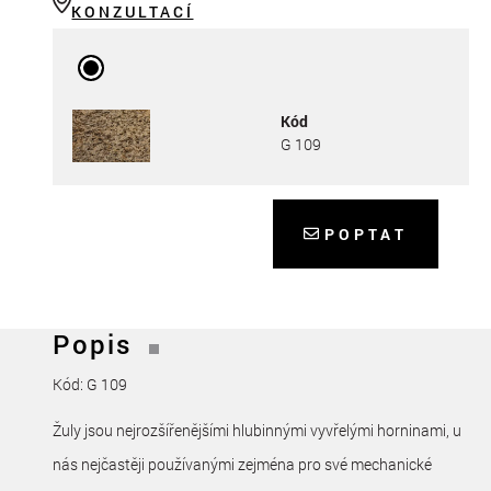
KONZULTACÍ
Kód
G 109
POPTAT
Popis
Kód: G 109
Žuly jsou nejrozšířenějšími hlubinnými vyvřelými horninami, u
nás nejčastěji používanými zejména pro své mechanické