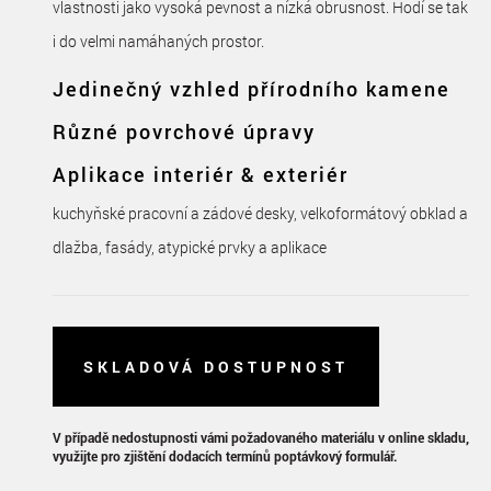
vlastnosti jako vysoká pevnost a nízká obrusnost. Hodí se tak
i do velmi namáhaných prostor.
Jedinečný vzhled přírodního kamene
Různé povrchové úpravy
Aplikace interiér & exteriér
kuchyňské pracovní a zádové desky, velkoformátový obklad a
dlažba, fasády, atypické prvky a aplikace
SKLADOVÁ DOSTUPNOST
V případě nedostupnosti vámi požadovaného materiálu v online skladu,
využijte pro zjištění dodacích termínů poptávkový formulář.