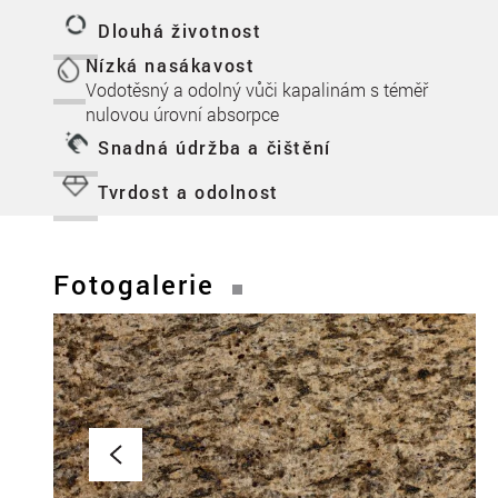
Dlouhá životnost
Nízká nasákavost
Vodotěsný a odolný vůči kapalinám s téměř
nulovou úrovní absorpce
Snadná údržba a čištění
Tvrdost a odolnost
Fotogalerie