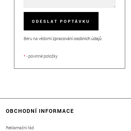
ODESLAT POPTÁVKU
Beru na vědomí
zpracování osobních údajů
.
*
- povinné položky
OBCHODNÍ INFORMACE
Reklamační řád