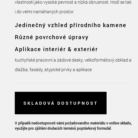
vlastnosti jako vysoká pevnost a nízká obrusnost. Hodí se tak
i do velmi namáhaných prostor.
Jedinečný vzhled přírodního kamene
Různé povrchové úpravy
Aplikace interiér & exteriér
kuchyňské pracovní a zádové desky, velkoformátový obklad a
dlažba, fasády, atypické prvky a aplikace
SKLADOVÁ DOSTUPNOST
V případě nedostupnosti vámi požadovaného materiálu v online skladu,
využijte pro zjištění dodacích termínů poptávkový formulář.