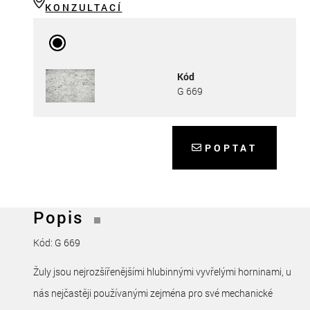
KONZULTACÍ
Kód
G 669
POPTAT
Popis
Kód: G 669
Žuly jsou nejrozšířenějšími hlubinnými vyvřelými horninami, u
nás nejčastěji používanými zejména pro své mechanické