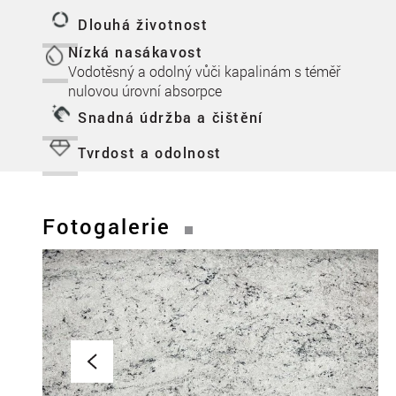
Dlouhá životnost
Nízká nasákavost
Vodotěsný a odolný vůči kapalinám s téměř
nulovou úrovní absorpce
Snadná údržba a čištění
Tvrdost a odolnost
Fotogalerie