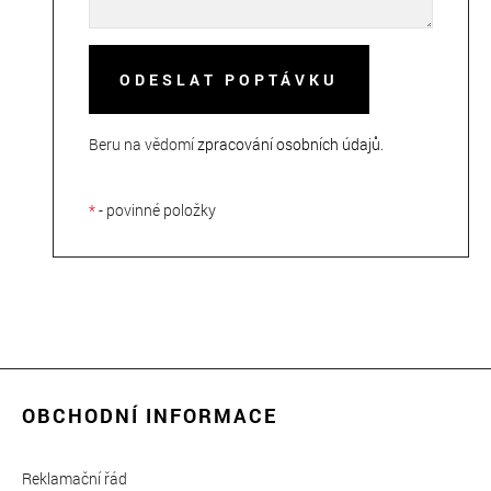
ODESLAT POPTÁVKU
Beru na vědomí
zpracování osobních údajů
.
*
- povinné položky
OBCHODNÍ INFORMACE
Reklamační řád