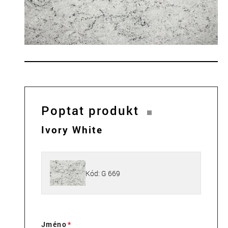
Poptat produkt
Ivory White
Kód: G 669
Jméno