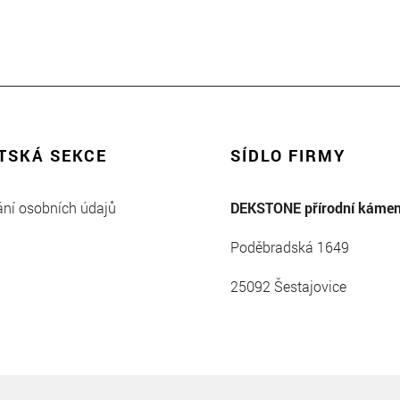
TSKÁ SEKCE
SÍDLO FIRMY
ní osobních údajů
DEKSTONE přírodní kámen 
Poděbradská 1649
25092 Šestajovice