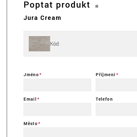
Poptat produkt
Jura Cream
Kód:
Jméno
Příjmení
Email
Telefon
Město