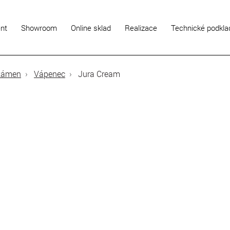
ent
Showroom
Online sklad
Realizace
Technické podkla
 kámen
Vápenec
Jura Cream