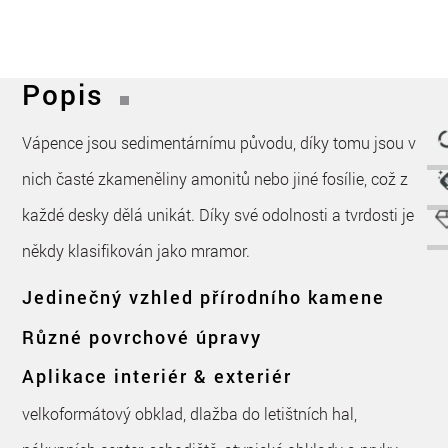
Popis
Vápence jsou sedimentárnímu původu, díky tomu jsou v
nich časté zkameněliny amonitů nebo jiné fosílie, což z
každé desky dělá unikát. Díky své odolnosti a tvrdosti je
někdy klasifikován jako mramor.
Jedinečný vzhled přírodního kamene
Různé povrchové úpravy
Aplikace interiér & exteriér
velkoformátový obklad, dlažba do letištních hal,