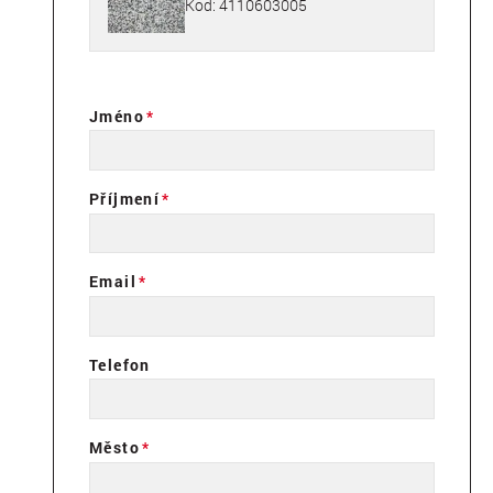
Kód: 4110603005
Jméno
Příjmení
Email
Telefon
Město