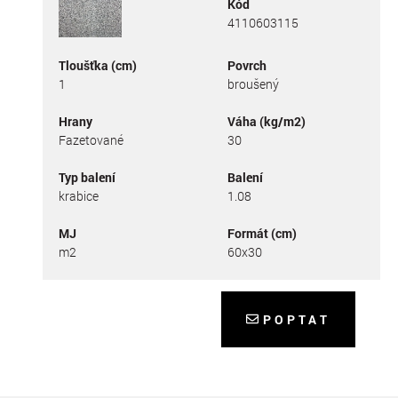
Kód
4110603115
Tloušťka (cm)
Povrch
1
broušený
Hrany
Váha (kg/m2)
Fazetované
30
Typ balení
Balení
krabice
1.08
MJ
Formát (cm)
m2
60x30
POPTAT