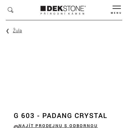
MENU
Žula
G 603 - PADANG CRYSTAL
NAJÍT PRODEJNU S ODBORNOU