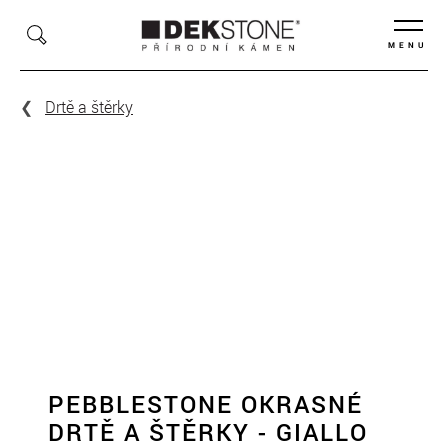
MENU
Drtě a štěrky
PEBBLESTONE OKRASNÉ
DRTĚ A ŠTĚRKY - GIALLO