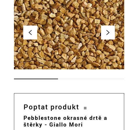
Poptat produkt
Pebblestone okrasné drtě a
štěrky - Giallo Mori