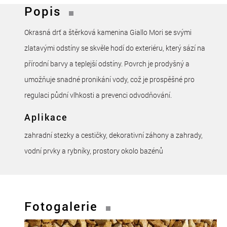
Popis
Okrasná drť a štěrková kamenina Giallo Mori se svými
zlatavými odstíny se skvěle hodí do exteriéru, který sází na
přírodní barvy a teplejší odstíny. Povrch je prodyšný a
umožňuje snadné pronikání vody, což je prospěšné pro
regulaci půdní vlhkosti a prevenci odvodňování.
Aplikace
zahradní stezky a cestičky, dekorativní záhony a zahrady,
vodní prvky a rybníky, prostory okolo bazénů
Fotogalerie