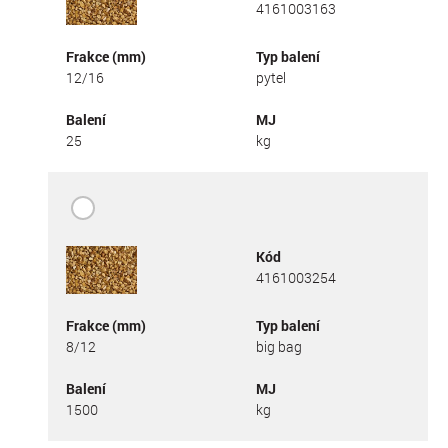
4161003163
Frakce (mm)
Typ balení
12/16
pytel
Balení
MJ
25
kg
Kód
4161003254
Frakce (mm)
Typ balení
8/12
big bag
Balení
MJ
1500
kg