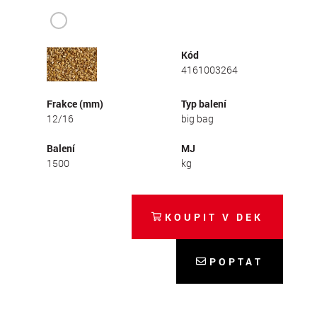
Kód
4161003264
Frakce (mm)
Typ balení
12/16
big bag
Balení
MJ
1500
kg
KOUPIT V DEK
POPTAT