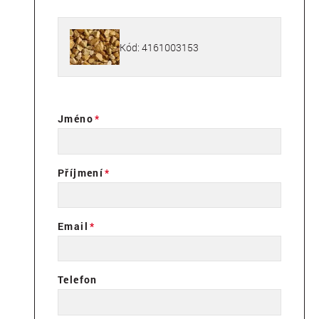
Kód: 4161003153
Jméno
Příjmení
Email
Telefon