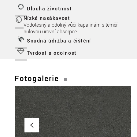
Dlouhá životnost
Nízká nasákavost
Vodotěsný a odolný vůči kapalinám s téměř
nulovou úrovní absorpce
Snadná údržba a čištění
Tvrdost a odolnost
Fotogalerie