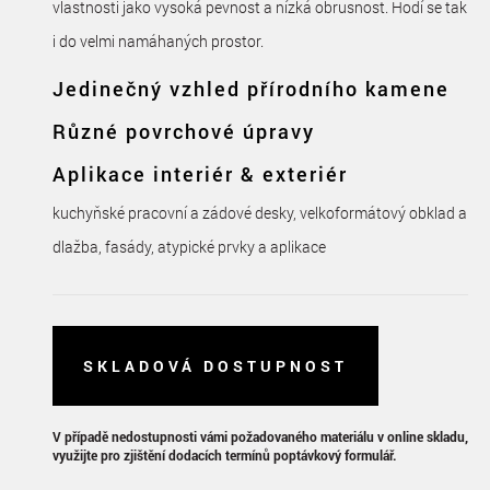
vlastnosti jako vysoká pevnost a nízká obrusnost. Hodí se tak
i do velmi namáhaných prostor.
Jedinečný vzhled přírodního kamene
Různé povrchové úpravy
Aplikace interiér & exteriér
kuchyňské pracovní a zádové desky, velkoformátový obklad a
dlažba, fasády, atypické prvky a aplikace
SKLADOVÁ DOSTUPNOST
V případě nedostupnosti vámi požadovaného materiálu v online skladu,
využijte pro zjištění dodacích termínů poptávkový formulář.