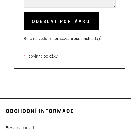
ODESLAT POPTÁVKU
Beru na vědomí
zpracování osobních údajů
.
*
- povinné položky
OBCHODNÍ INFORMACE
Reklamační řád