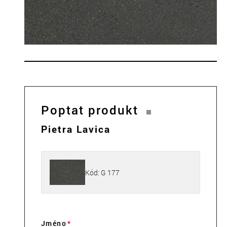
Poptat produkt
Pietra Lavica
Kód: G 177
Jméno