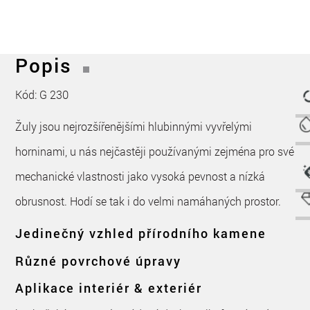
Popis
Kód: G 230
Žuly jsou nejrozšířenějšími hlubinnými vyvřelými
horninami, u nás nejčastěji používanými zejména pro své
mechanické vlastnosti jako vysoká pevnost a nízká
obrusnost. Hodí se tak i do velmi namáhaných prostor.
Jedinečný vzhled přírodního kamene
Různé povrchové úpravy
Aplikace interiér & exteriér