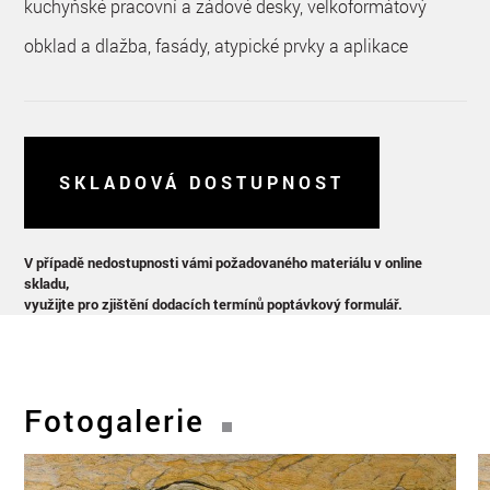
kuchyňské pracovní a zádové desky, velkoformátový
obklad a dlažba, fasády, atypické prvky a aplikace
SKLADOVÁ DOSTUPNOST
V případě nedostupnosti vámi požadovaného materiálu v online
skladu,
využijte pro zjištění dodacích termínů poptávkový formulář.
Fotogalerie