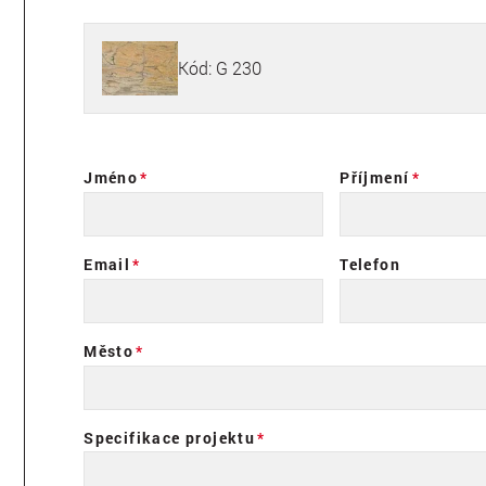
Kód: G 230
Jméno
Příjmení
Email
Telefon
Město
Specifikace projektu