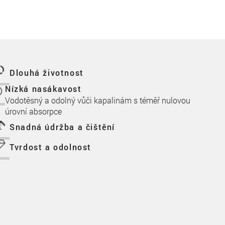
Dlouhá životnost
Nízká nasákavost
Vodotěsný a odolný vůči kapalinám s téměř nulovou
úrovní absorpce
Snadná údržba a čištění
Tvrdost a odolnost