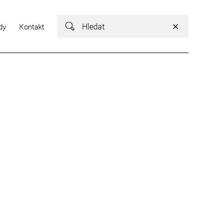
Vyhledávání
dy
Kontakt
Vyhledávání