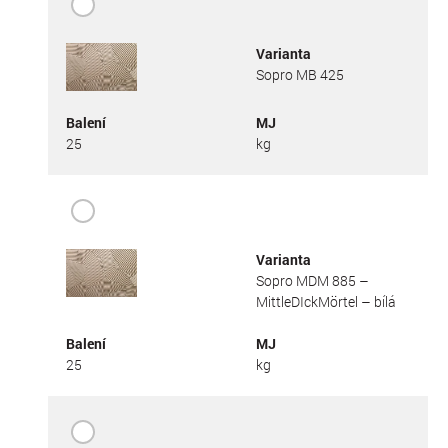
Varianta
Sopro MB 425
Balení
MJ
25
kg
Varianta
Sopro MDM 885 –
MittleDIckMörtel – bílá
Balení
MJ
25
kg