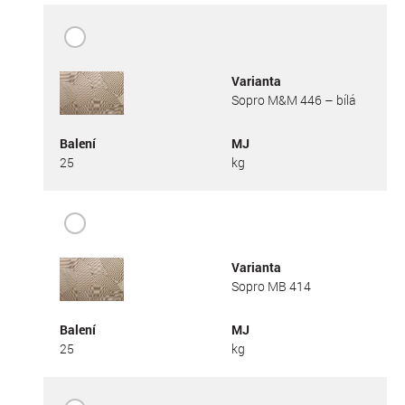
Varianta
Sopro M&M 446 – bílá
Balení
MJ
25
kg
Varianta
Sopro MB 414
Balení
MJ
25
kg