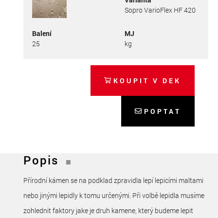
Sopro VarioFlex HF 420
Balení
MJ
25
kg
KOUPIT V DEK
POPTAT
Popis
Přírodní kámen se na podklad zpravidla lepí lepicími maltami
nebo jinými lepidly k tomu určenými. Při volbě lepidla musíme
zohlednit faktory jake je druh kamene, který budeme lepit