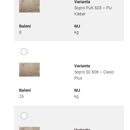
Varianta
Sopro PUK 503 – PU-
Kleber
Balení
MJ
6
kg
Varianta
Sopro SC 808 – Clasic
Plus
Balení
MJ
25
kg
Varianta