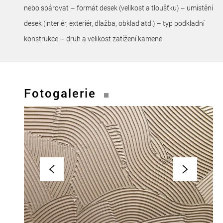
nebo spárovat – formát desek (velikost a tloušťku) – umístění
desek (interiér, exteriér, dlažba, obklad atd.) – typ podkladní
konstrukce – druh a velikost zatížení kamene.
Fotogalerie