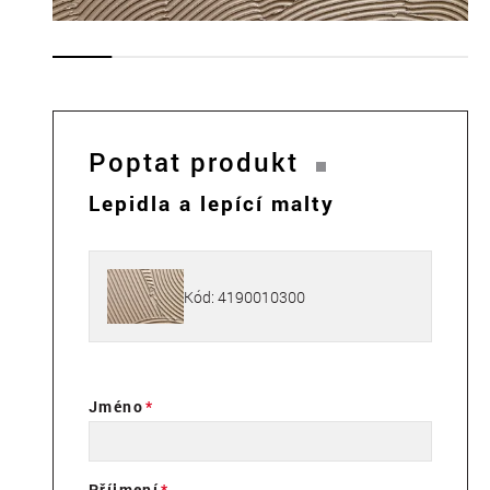
Poptat produkt
Lepidla a lepící malty
Kód: 4190010300
Jméno
Příjmení