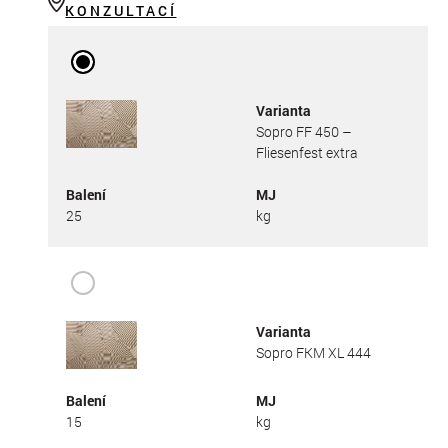
KONZULTACÍ
Varianta
Sopro FF 450 –
Fliesenfest extra
Balení
MJ
25
kg
Varianta
Sopro FKM XL 444
Balení
MJ
15
kg