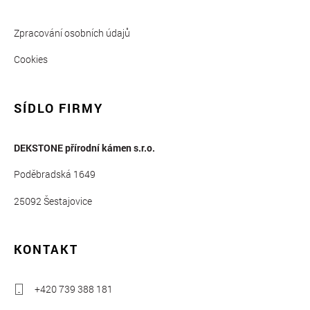
Zpracování osobních údajů
Cookies
SÍDLO FIRMY
DEKSTONE přírodní kámen s.r.o.
Poděbradská 1649
25092 Šestajovice
KONTAKT
+420 739 388 181