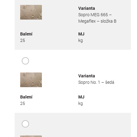
Varianta
Sopro MEG 665 –
Megaflex – složka B
Balení
MJ
25
kg
Varianta
Sopro No. 1 – šedá
Balení
MJ
25
kg