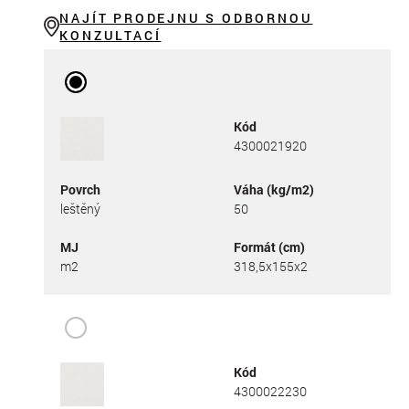
NAJÍT PRODEJNU S ODBORNOU
KONZULTACÍ
Kód
4300021920
Povrch
Váha (kg/m2)
leštěný
50
MJ
Formát (cm)
m2
318,5x155x2
Kód
4300022230