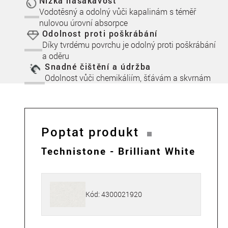
Nízká nasákavost
Vodotěsný a odolný vůči kapalinám s téměř
nulovou úrovní absorpce
Odolnost proti poškrábání
Díky tvrdému povrchu je odolný proti poškrábání
a oděru
Snadné čištění a údržba
Odolnost vůči chemikáliím, šťávám a skvrnám
Poptat produkt
Technistone - Brilliant White
Kód: 4300021920