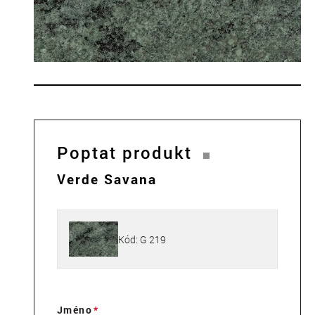
Poptat produkt
Verde Savana
Kód: G 219
Jméno