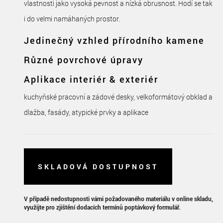
vlastnosti jako vysoká pevnost a nízká obrusnost. Hodí se tak
i do velmi namáhaných prostor.
Jedinečný vzhled přírodního kamene
Různé povrchové úpravy
Aplikace interiér & exteriér
kuchyňské pracovní a zádové desky, velkoformátový obklad a
dlažba, fasády, atypické prvky a aplikace
SKLADOVÁ DOSTUPNOST
V případě nedostupnosti vámi požadovaného materiálu v online skladu,
využijte pro zjištění dodacích termínů poptávkový formulář.