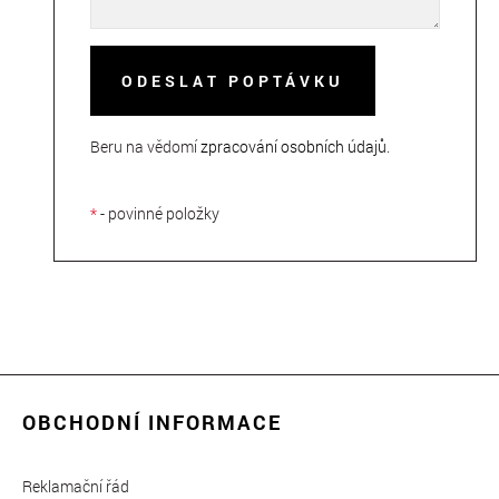
ODESLAT POPTÁVKU
Beru na vědomí
zpracování osobních údajů
.
*
- povinné položky
OBCHODNÍ INFORMACE
Reklamační řád