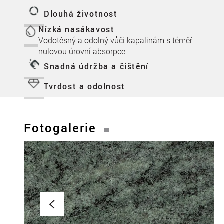
Dlouhá životnost
Nízká nasákavost
Vodotěsný a odolný vůči kapalinám s téměř
nulovou úrovní absorpce
Snadná údržba a čištění
Tvrdost a odolnost
Fotogalerie