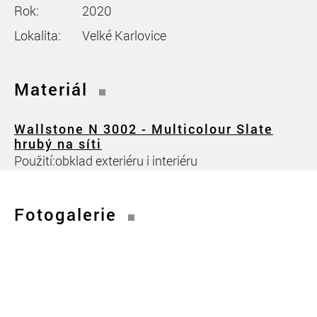
Rok:
2020
Lokalita:
Velké Karlovice
Materiál
Wallstone N 3002 - Multicolour Slate
hrubý na síti
Použití:
obklad exteriéru i interiéru
Fotogalerie