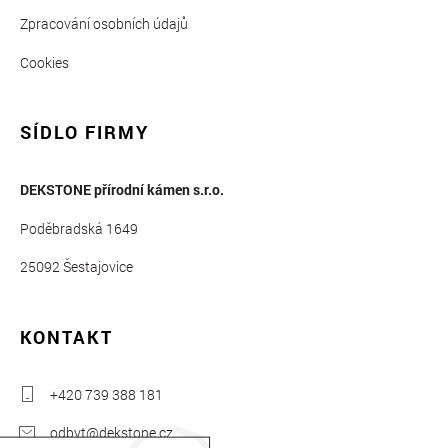
Zpracování osobních údajů
Cookies
SÍDLO FIRMY
DEKSTONE přírodní kámen s.r.o.
Poděbradská 1649
25092 Šestajovice
KONTAKT
+420 739 388 181
odbyt@dekstone.cz