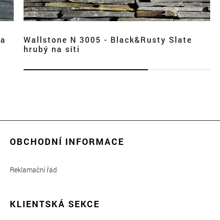
na
Wallstone N 3005 - Black&Rusty Slate
hrubý na síti
OBCHODNÍ INFORMACE
Reklamační řád
KLIENTSKÁ SEKCE