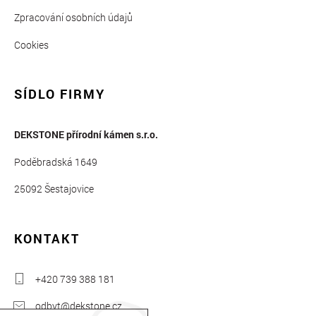
Zpracování osobních údajů
Cookies
SÍDLO FIRMY
DEKSTONE přírodní kámen s.r.o.
Poděbradská 1649
25092 Šestajovice
KONTAKT
+420 739 388 181
odbyt@dekstone.cz