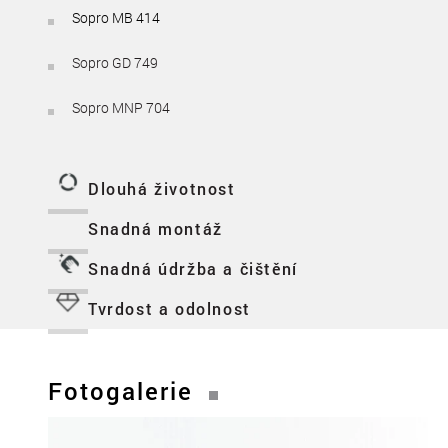
Sopro MB 414
Sopro GD 749
Sopro MNP 704
Dlouhá životnost
Snadná montáž
Snadná údržba a čištění
Tvrdost a odolnost
Fotogalerie