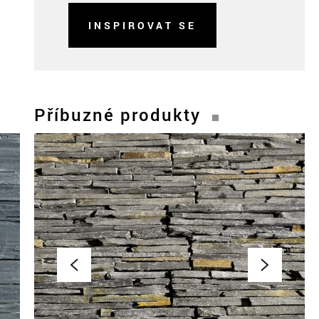
INSPIROVAT SE
Příbuzné produkty