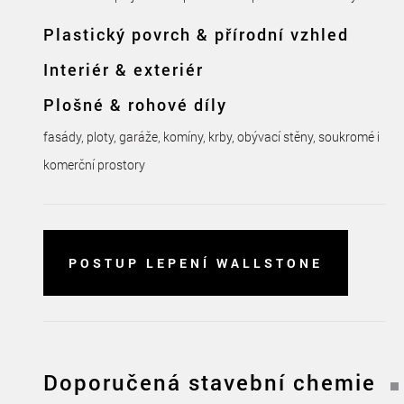
Plastický povrch & přírodní vzhled
Interiér & exteriér
Plošné & rohové díly
fasády, ploty, garáže, komíny, krby, obývací stěny, soukromé i
komerční prostory
POSTUP LEPENÍ WALLSTONE
Doporučená stavební chemie