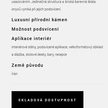
usazováním. Jedinečná struktura a široká barevná škála
onyxů vyniká při jejich podsvícení.
Luxusní přírodní kámen
Možnost podsvícení
Aplikace interiér
interiérové stěny, podsvícené aplikace, velkoformátový obklad
a dlažba, stolové desky, bary, recepce
Země původu
Írán
SKLADOVÁ DOSTUPNOST