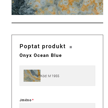
Poptat produkt
Onyx Ocean Blue
Kód: M 1955
Jméno