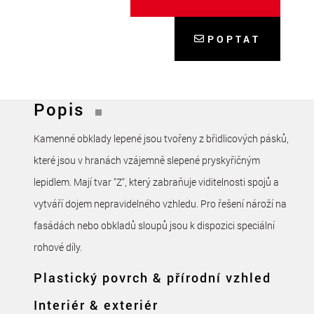
POPTAT
Popis
Kamenné obklady lepené jsou tvořeny z břidlicových pásků,
které jsou v hranách vzájemně slepené pryskyřičným
lepidlem. Mají tvar "Z", který zabraňuje viditelnosti spojů a
vytváří dojem nepravidelného vzhledu. Pro řešení nároží na
fasádách nebo obkladů sloupů jsou k dispozici speciální
rohové díly.
Plastický povrch & přírodní vzhled
Interiér & exteriér