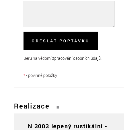
ODESLAT POPTÁVKU
Beru na vědomí
zpracování osobních údajů
.
*
- povinné položky
Realizace
N 3003 lepený rustikální -