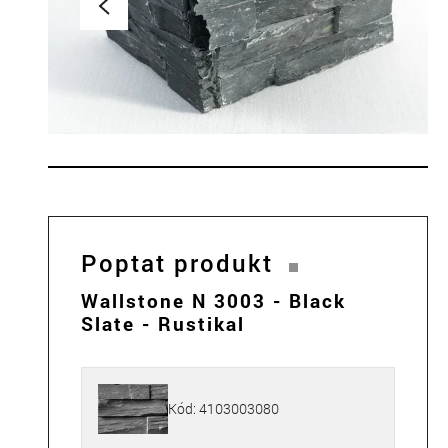
Poptat produkt
Wallstone N 3003 - Black
Slate - Rustikal
Kód: 4103003080