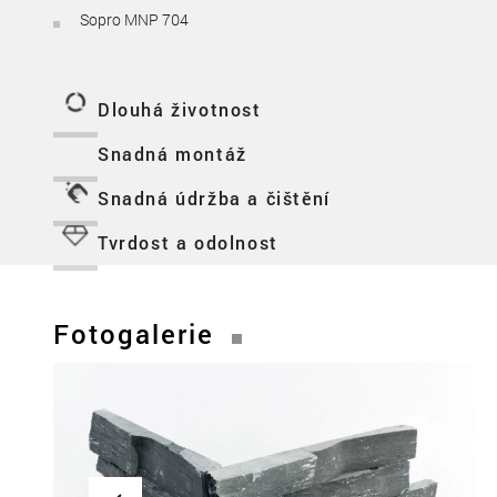
Sopro MNP 704
Dlouhá životnost
Snadná montáž
Snadná údržba a čištění
Tvrdost a odolnost
Fotogalerie